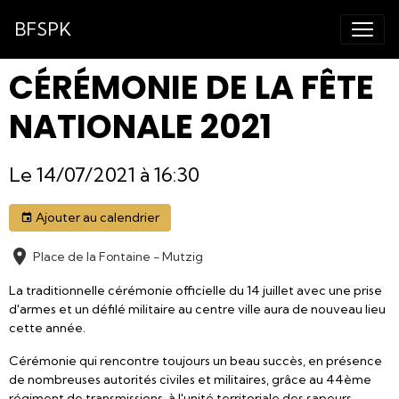
BFSPK
CÉRÉMONIE DE LA FÊTE
NATIONALE 2021
Le 14/07/2021
à 16:30
Ajouter au calendrier
Place de la Fontaine - Mutzig
La traditionnelle cérémonie officielle du 14 juillet avec une prise
d'armes et un défilé militaire au centre ville aura de nouveau lieu
cette année.
Cérémonie qui rencontre toujours un beau succès, en présence
de nombreuses autorités civiles et militaires, grâce au 44ème
régiment de transmissions, à l'unité territoriale des sapeurs-