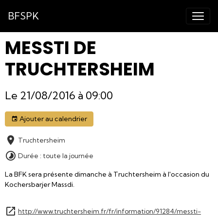
BFSPK
MESSTI DE
TRUCHTERSHEIM
Le 21/08/2016
à 09:00
Ajouter au calendrier
Truchtersheim
Durée : toute la journée
La BFK sera présente dimanche à Truchtersheim à l'occasion du
Kochersbarjer Massdi.
http://www.truchtersheim.fr/fr/information/91284/messti-