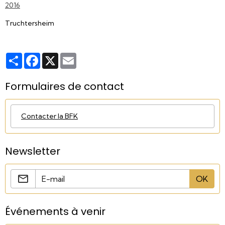
2016
Truchtersheim
Partager
Facebook
X
Email
Formulaires de contact
Contacter la BFK
Newsletter
OK
Événements à venir