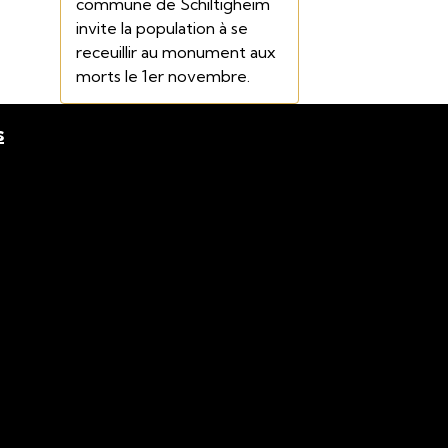
commune de Schiltigheim
invite la population à se
receuillir au monument aux
morts le 1er novembre.
s