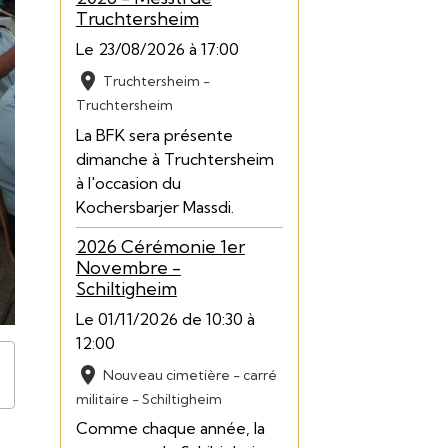
Truchtersheim
Le 23/08/2026
à 17:00
Truchtersheim -
Truchtersheim
La BFK sera présente
dimanche à Truchtersheim
à l'occasion du
Kochersbarjer Massdi.
2026 Cérémonie 1er
Novembre -
Schiltigheim
Le 01/11/2026
de 10:30
à
12:00
Nouveau cimetière - carré
militaire - Schiltigheim
Comme chaque année, la