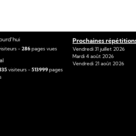
ourd'hui
Prochaines répétition
isiteurs -
286
pages vues
Vendredi 31 juillet 2026
Mardi 4 août 2026
al
Vendredi 21 août 2026
835
visiteurs -
513999
pages
s