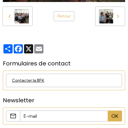
Retour
Partager
Facebook
X
Email
Formulaires de contact
Contacter la BFK
Newsletter
OK