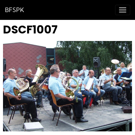
BFSPK
DSCF1007