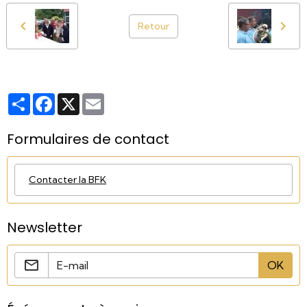
Retour
Partager
Facebook
X
Email
Formulaires de contact
Contacter la BFK
Newsletter
OK