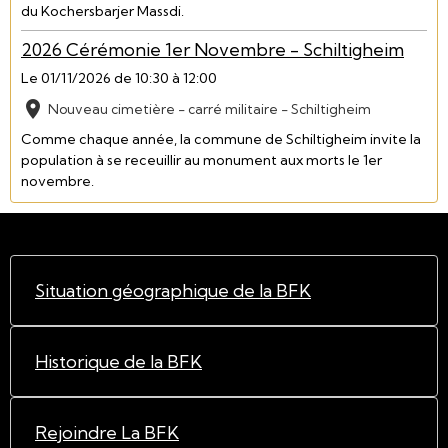
du Kochersbarjer Massdi.
2026 Cérémonie 1er Novembre - Schiltigheim
Le 01/11/2026
de 10:30
à 12:00
Nouveau cimetière - carré militaire - Schiltigheim
Comme chaque année, la commune de Schiltigheim invite la
population à se receuillir au monument aux morts le 1er
novembre.
Situation géographique de la BFK
Historique de la BFK
Rejoindre La BFK