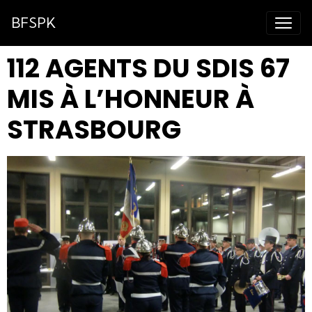
BFSPK
112 AGENTS DU SDIS 67
MIS À L’HONNEUR À
STRASBOURG