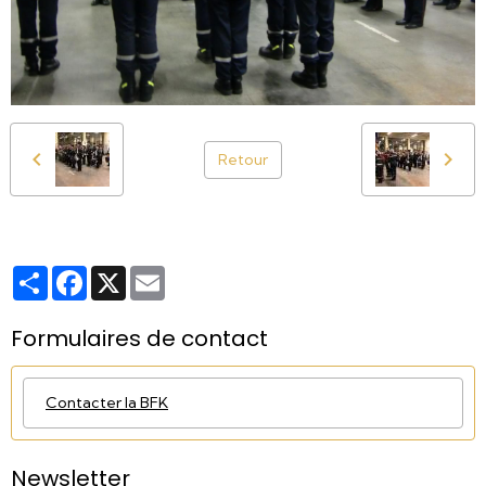
Retour
Partager
Facebook
X
Email
Formulaires de contact
Contacter la BFK
Newsletter