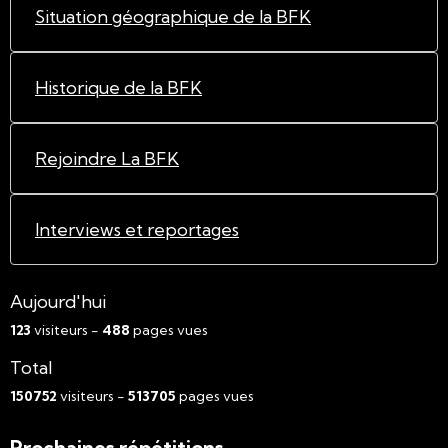
Situation géographique de la BFK
Historique de la BFK
Rejoindre La BFK
Interviews et reportages
Aujourd'hui
123
visiteurs -
488
pages vues
Total
150752
visiteurs -
513705
pages vues
Prochaines répétitions