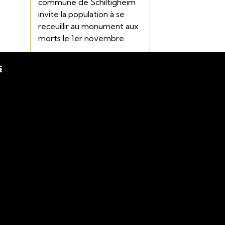
commune de Schiltigheim
invite la population à se
receuillir au monument aux
morts le 1er novembre.
s