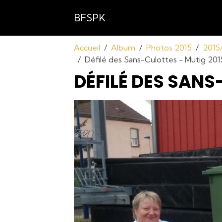
BFSPK
Accueil
Album
Photos 2015
2015/
Défilé des Sans-Culottes - Mutig 201
DÉFILÉ DES SANS