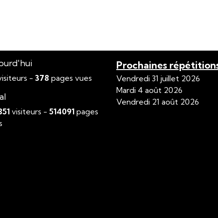
ourd'hui
Prochaines répétition
isiteurs -
378
pages vues
Vendredi 31 juillet 2026
Mardi 4 août 2026
al
Vendredi 21 août 2026
851
visiteurs -
514091
pages
s