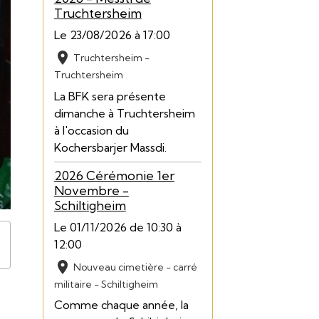
Truchtersheim
Le 23/08/2026
à 17:00
Truchtersheim -
Truchtersheim
La BFK sera présente
dimanche à Truchtersheim
à l'occasion du
Kochersbarjer Massdi.
2026 Cérémonie 1er
Novembre -
Schiltigheim
Le 01/11/2026
de 10:30
à
12:00
Nouveau cimetière - carré
militaire - Schiltigheim
Comme chaque année, la