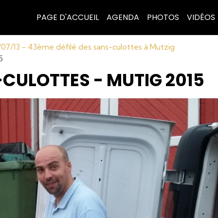
PAGE D'ACCUEIL
AGENDA
PHOTOS
VIDÉOS
07/13 - 43ème défilé des sans-culottes à Mutzig
5
-CULOTTES - MUTIG 2015