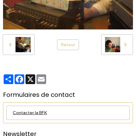
Retour
Partager
Facebook
X
Email
Formulaires de contact
Contacter la BFK
Newsletter