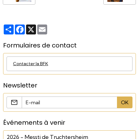
Partager
Facebook
X
Email
Formulaires de contact
Contacter la BFK
Newsletter
OK
Événements à venir
2026 - Messti de Truchtersheim