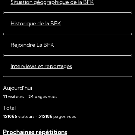
Situation géographique de la BFK
Historique de la BFK
Rejoindre La BFK
Interviews et reportages
Aujourd'hui
11
visiteurs -
24
pages vues
Total
151066
visiteurs -
515186
pages vues
Prochaines répétitions