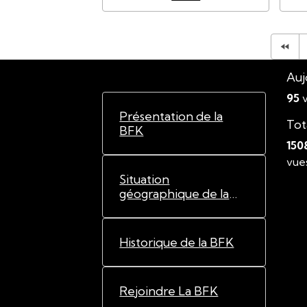
Auj
95
v
Présentation de la
Tot
BFK
150
vue
Situation
géographique de la
BFK
Historique de la BFK
Rejoindre La BFK