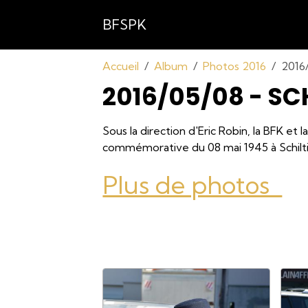
BFSPK
Accueil
Album
Photos 2016
2016/
2016/05/08 - SC
Sous la direction d'Eric Robin, la BFK et
commémorative du 08 mai 1945 à Schilt
Plus de photos