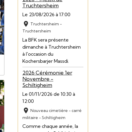
Truchtersheim
Le 23/08/2026
à 17:00
Truchtersheim -
Truchtersheim
La BFK sera présente
dimanche à Truchtersheim
à l'occasion du
Kochersbarjer Massdi.
2026 Cérémonie 1er
Novembre -
Schiltigheim
Le 01/11/2026
de 10:30
à
12:00
Nouveau cimetière - carré
militaire - Schiltigheim
Comme chaque année, la