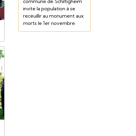
commune de Schiltigheim
invite la population à se
receuillir au monument aux
morts le 1er novembre.