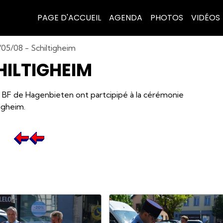
PAGE D'ACCUEIL
AGENDA
PHOTOS
VIDÉOS
05/08 - Schiltigheim
HILTIGHEIM
 la BF de Hagenbieten ont partcipipé à la cérémonie
igheim.