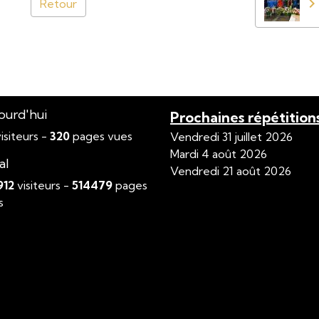
Retour
ourd'hui
Prochaines répétition
isiteurs -
320
pages vues
Vendredi 31 juillet 2026
Mardi 4 août 2026
al
Vendredi 21 août 2026
912
visiteurs -
514479
pages
s