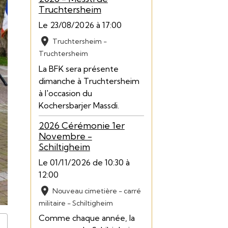
Truchtersheim
Le 23/08/2026
à 17:00
Truchtersheim -
Truchtersheim
La BFK sera présente
dimanche à Truchtersheim
à l'occasion du
Kochersbarjer Massdi.
2026 Cérémonie 1er
Novembre -
Schiltigheim
Le 01/11/2026
de 10:30
à
12:00
Nouveau cimetière - carré
militaire - Schiltigheim
Comme chaque année, la