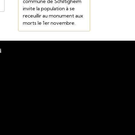
commune de Schiltigheim
invite la population à se
receuillir au monument aux
morts le 1er novembre.
s