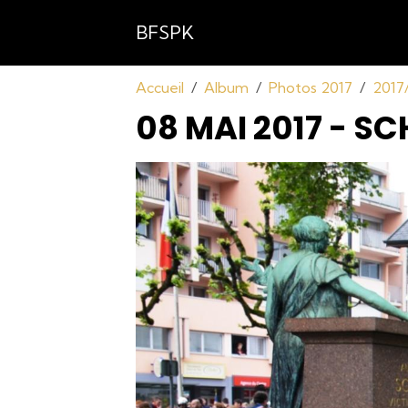
BFSPK
Accueil
Album
Photos 2017
2017/
08 MAI 2017 - SC