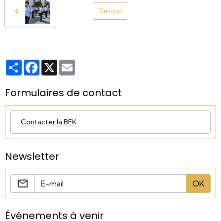
Retour
Partager
Facebook
X
Email
Formulaires de contact
Contacter la BFK
Newsletter
OK
Événements à venir