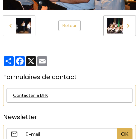
Retour
Partager
Facebook
X
Email
Formulaires de contact
Contacter la BFK
Newsletter
OK