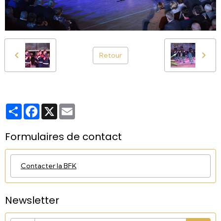
Retour
Partager
Facebook
X
Email
Formulaires de contact
Contacter la BFK
Newsletter