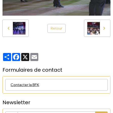
Retour
Partager
Facebook
X
Email
Formulaires de contact
Contacter la BFK
Newsletter