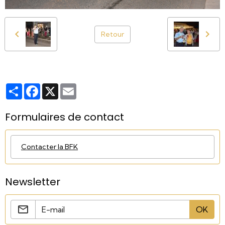
Retour
Partager
Facebook
X
Email
Formulaires de contact
Contacter la BFK
Newsletter
OK