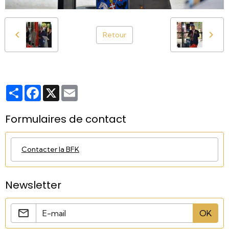
Retour
Partager
Facebook
X
Email
Formulaires de contact
Contacter la BFK
Newsletter
OK