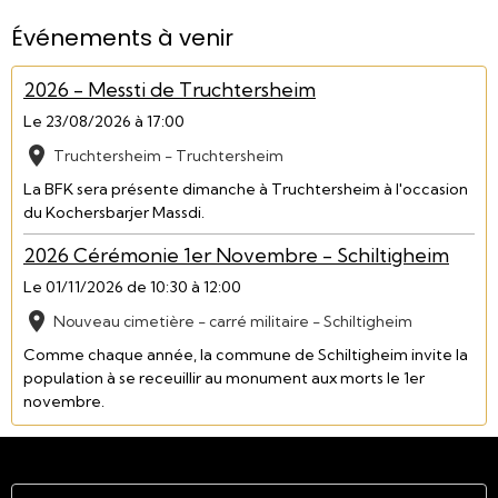
Événements à venir
2026 - Messti de Truchtersheim
Le 23/08/2026
à 17:00
Truchtersheim - Truchtersheim
La BFK sera présente dimanche à Truchtersheim à l'occasion
du Kochersbarjer Massdi.
2026 Cérémonie 1er Novembre - Schiltigheim
Le 01/11/2026
de 10:30
à 12:00
Nouveau cimetière - carré militaire - Schiltigheim
Comme chaque année, la commune de Schiltigheim invite la
population à se receuillir au monument aux morts le 1er
novembre.