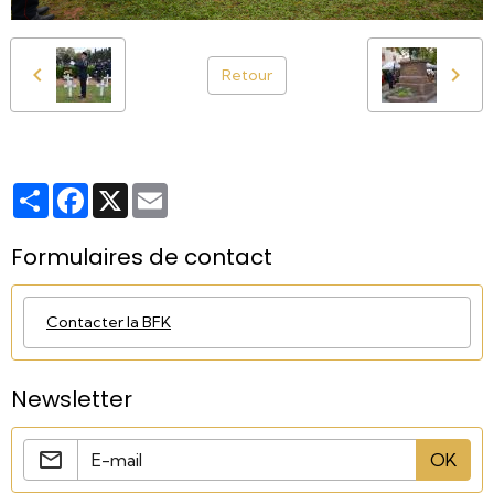
Retour
Partager
Facebook
X
Email
Formulaires de contact
Contacter la BFK
Newsletter
OK