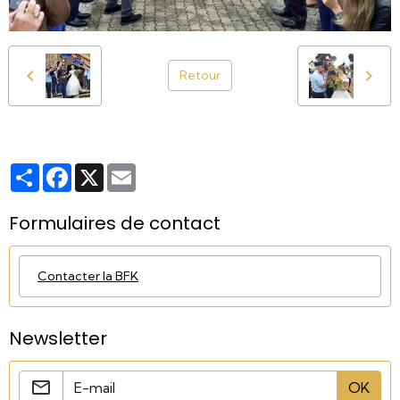
Retour
Partager
Facebook
X
Email
Formulaires de contact
Contacter la BFK
Newsletter
OK