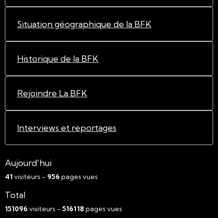
Situation géographique de la BFK
Historique de la BFK
Rejoindre La BFK
Interviews et reportages
Aujourd'hui
41
visiteurs -
956
pages vues
Total
151096
visiteurs -
516118
pages vues