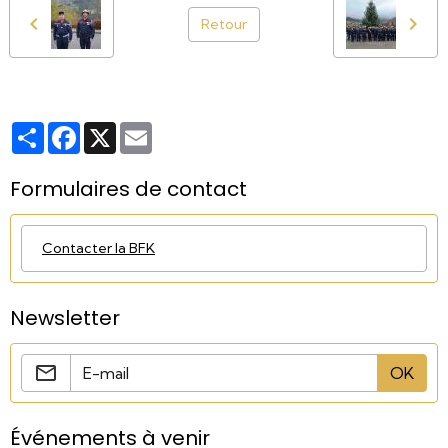
Retour
Partager
Facebook
X
Email
Formulaires de contact
Contacter la BFK
Newsletter
OK
Événements à venir