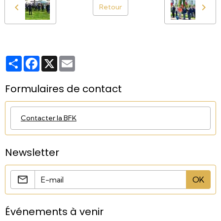
Retour
Partager
Facebook
X
Email
Formulaires de contact
Contacter la BFK
Newsletter
OK
Événements à venir