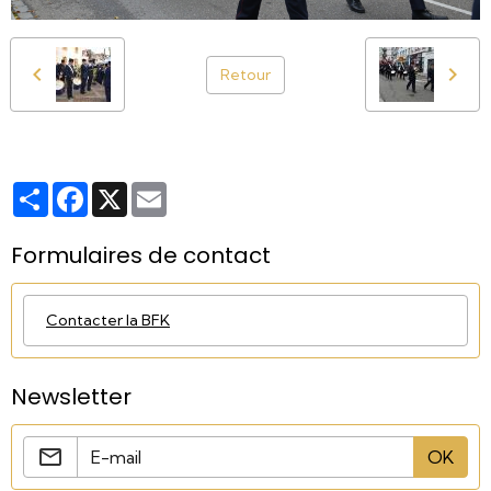
Retour
Partager
Facebook
X
Email
Formulaires de contact
Contacter la BFK
Newsletter
OK