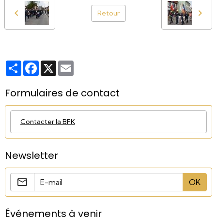
Retour
Partager
Facebook
X
Email
Formulaires de contact
Contacter la BFK
Newsletter
OK
Événements à venir