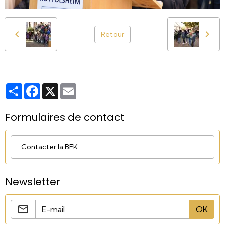
Retour
Partager
Facebook
X
Email
Formulaires de contact
Contacter la BFK
Newsletter
OK