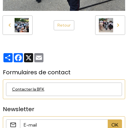
Retour
Partager
Facebook
X
Email
Formulaires de contact
Contacter la BFK
Newsletter
OK