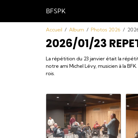
BFSPK
Accueil
Album
Photos 2026
2026
2026/01/23 REPE
La répétition du 23 janvier était la répé
notre ami Michel Lévy, musicien à la BFK.
rois.