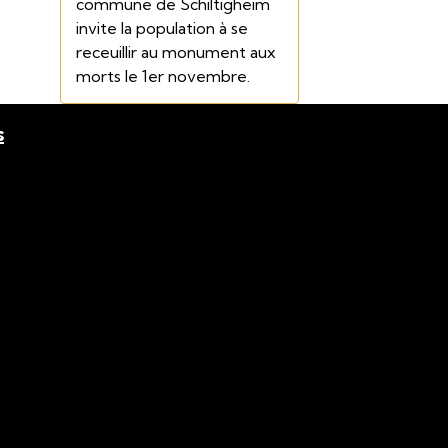
commune de Schiltigheim
invite la population à se
receuillir au monument aux
morts le 1er novembre.
s