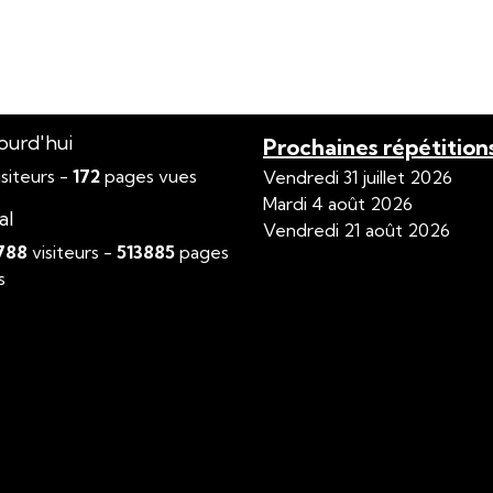
ourd'hui
Prochaines répétition
siteurs -
172
pages vues
Vendredi 31 juillet 2026
Mardi 4 août 2026
al
Vendredi 21 août 2026
788
visiteurs -
513885
pages
s