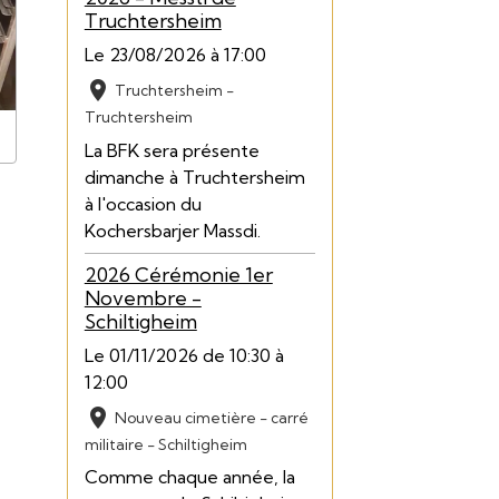
Truchtersheim
Le 23/08/2026
à 17:00
Truchtersheim -
Truchtersheim
La BFK sera présente
dimanche à Truchtersheim
à l'occasion du
Kochersbarjer Massdi.
2026 Cérémonie 1er
Novembre -
Schiltigheim
Le 01/11/2026
de 10:30
à
12:00
Nouveau cimetière - carré
militaire - Schiltigheim
Comme chaque année, la