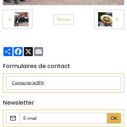
Retour
Partager
Facebook
X
Email
Formulaires de contact
Contacter la BFK
Newsletter
OK