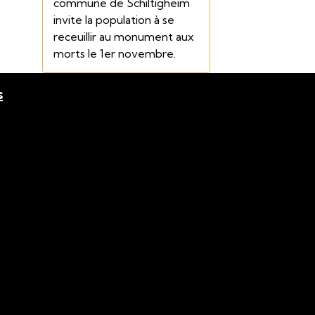
commune de Schiltigheim
invite la population à se
receuillir au monument aux
morts le 1er novembre.
s