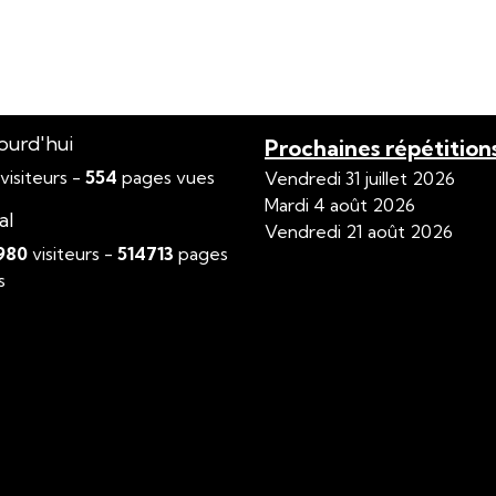
ourd'hui
Prochaines répétition
visiteurs -
554
pages vues
Vendredi 31 juillet 2026
Mardi 4 août 2026
al
Vendredi 21 août 2026
980
visiteurs -
514713
pages
s