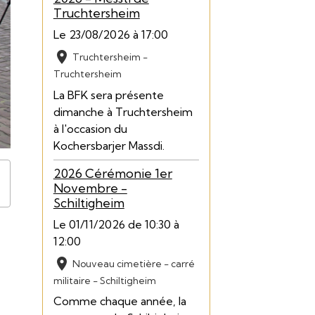
Truchtersheim
Le 23/08/2026
à 17:00
Truchtersheim -
Truchtersheim
La BFK sera présente
dimanche à Truchtersheim
à l'occasion du
Kochersbarjer Massdi.
2026 Cérémonie 1er
Novembre -
Schiltigheim
Le 01/11/2026
de 10:30
à
12:00
Nouveau cimetière - carré
militaire - Schiltigheim
Comme chaque année, la