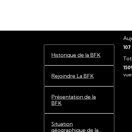
Auj
107
Historique de la BFK
Tot
150
vue
Rejoindre La BFK
Présentation de la
BFK
Situation
géographique de la