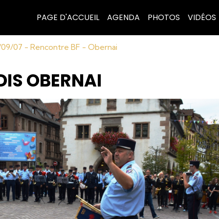
PAGE D'ACCUEIL
AGENDA
PHOTOS
VIDÉOS
/09/07 - Rencontre BF - Obernai
DIS OBERNAI