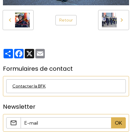
Retour
Partager
Facebook
X
Email
Formulaires de contact
Contacter la BFK
Newsletter
OK